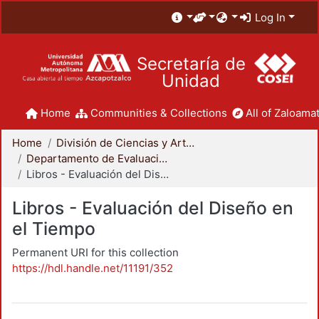
Log In
Secretaría de
Unidad
Home
Communities & Collections
All of Zaloamat
Home
División de Ciencias y Artes para el Diseño
Departamento de Evaluación del Diseño en el Tiempo
Libros - Evaluación del Diseño en el Tiempo
Libros - Evaluación del Diseño en
el Tiempo
Permanent URI for this collection
https://hdl.handle.net/11191/352