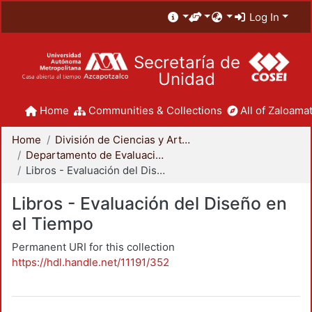
Log In
Secretaría de
Unidad
Home
Communities & Collections
All of Zaloamat
Home
División de Ciencias y Artes para el Diseño
Departamento de Evaluación del Diseño en el Tiempo
Libros - Evaluación del Diseño en el Tiempo
Libros - Evaluación del Diseño en
el Tiempo
Permanent URI for this collection
https://hdl.handle.net/11191/352