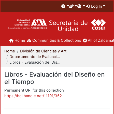
Log In
Secretaría de
Unidad
Home
Communities & Collections
All of Zaloamat
Home
División de Ciencias y Artes para el Diseño
Departamento de Evaluación del Diseño en el Tiempo
Libros - Evaluación del Diseño en el Tiempo
Libros - Evaluación del Diseño en
el Tiempo
Permanent URI for this collection
https://hdl.handle.net/11191/352