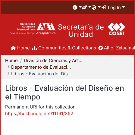
Log In
Secretaría de
Unidad
Home
Communities & Collections
All of Zaloamat
Home
División de Ciencias y Artes para el Diseño
Departamento de Evaluación del Diseño en el Tiempo
Libros - Evaluación del Diseño en el Tiempo
Libros - Evaluación del Diseño en
el Tiempo
Permanent URI for this collection
https://hdl.handle.net/11191/352