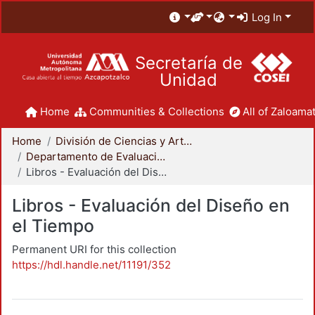
Log In
Secretaría de
Unidad
Home
Communities & Collections
All of Zaloamat
Home
División de Ciencias y Artes para el Diseño
Departamento de Evaluación del Diseño en el Tiempo
Libros - Evaluación del Diseño en el Tiempo
Libros - Evaluación del Diseño en
el Tiempo
Permanent URI for this collection
https://hdl.handle.net/11191/352