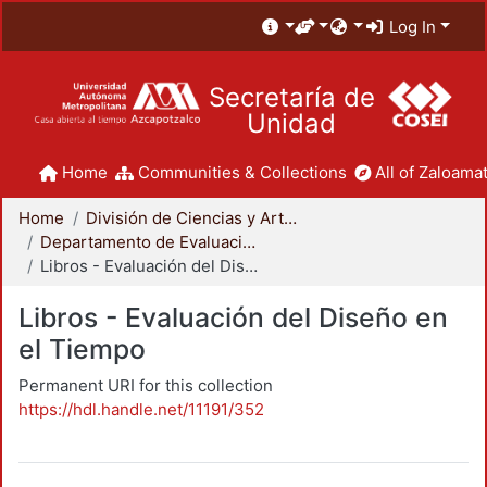
Log In
Secretaría de
Unidad
Home
Communities & Collections
All of Zaloamat
Home
División de Ciencias y Artes para el Diseño
Departamento de Evaluación del Diseño en el Tiempo
Libros - Evaluación del Diseño en el Tiempo
Libros - Evaluación del Diseño en
el Tiempo
Permanent URI for this collection
https://hdl.handle.net/11191/352