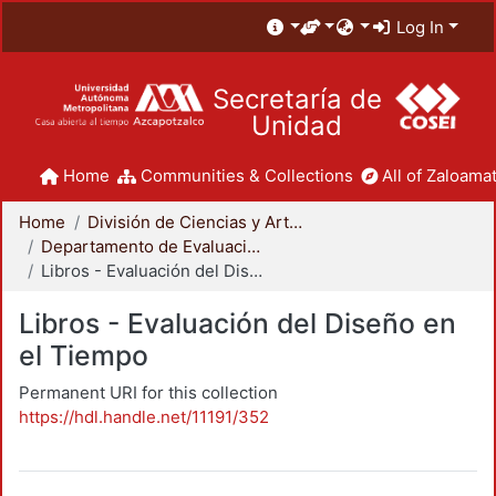
Log In
Secretaría de
Unidad
Home
Communities & Collections
All of Zaloamat
Home
División de Ciencias y Artes para el Diseño
Departamento de Evaluación del Diseño en el Tiempo
Libros - Evaluación del Diseño en el Tiempo
Libros - Evaluación del Diseño en
el Tiempo
Permanent URI for this collection
https://hdl.handle.net/11191/352