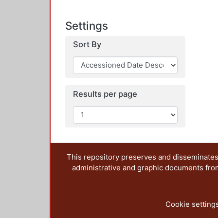
Settings
Sort By
Results per page
This repository preserves and disseminates,
administrative and graphic documents from t
Cookie setting