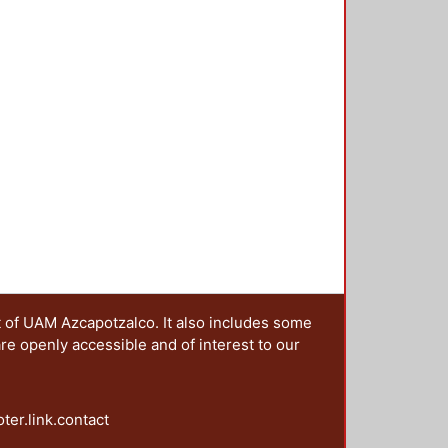
t of UAM Azcapotzalco. It also includes some
are openly accessible and of interest to our
oter.link.contact