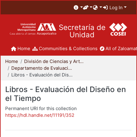
Log In
Secretaría de
Unidad
Home
Communities & Collections
All of Zaloamat
Home
División de Ciencias y Artes para el Diseño
Departamento de Evaluación del Diseño en el Tiempo
Libros - Evaluación del Diseño en el Tiempo
Libros - Evaluación del Diseño en
el Tiempo
Permanent URI for this collection
https://hdl.handle.net/11191/352