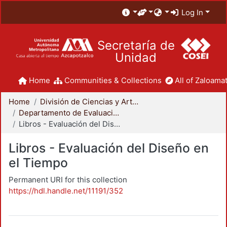
Log In
Secretaría de
Unidad
Home
Communities & Collections
All of Zaloamat
Home
División de Ciencias y Artes para el Diseño
Departamento de Evaluación del Diseño en el Tiempo
Libros - Evaluación del Diseño en el Tiempo
Libros - Evaluación del Diseño en
el Tiempo
Permanent URI for this collection
https://hdl.handle.net/11191/352