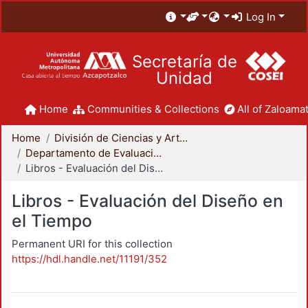
Log In
Secretaría de
Unidad
Home
Communities & Collections
All of Zaloamat
Home
División de Ciencias y Artes para el Diseño
Departamento de Evaluación del Diseño en el Tiempo
Libros - Evaluación del Diseño en el Tiempo
Libros - Evaluación del Diseño en
el Tiempo
Permanent URI for this collection
https://hdl.handle.net/11191/352