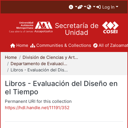
Log In
Secretaría de
Unidad
Home
Communities & Collections
All of Zaloamat
Home
División de Ciencias y Artes para el Diseño
Departamento de Evaluación del Diseño en el Tiempo
Libros - Evaluación del Diseño en el Tiempo
Libros - Evaluación del Diseño en
el Tiempo
Permanent URI for this collection
https://hdl.handle.net/11191/352