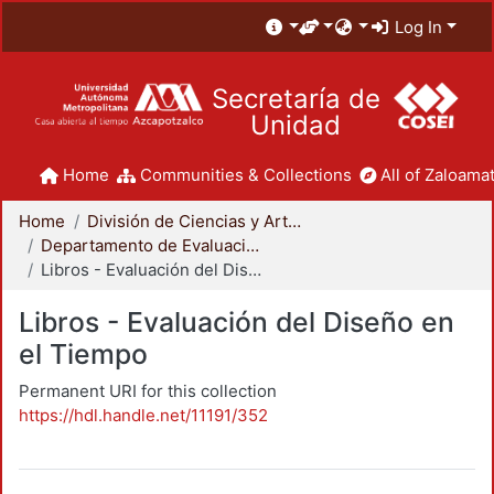
Log In
Secretaría de
Unidad
Home
Communities & Collections
All of Zaloamat
Home
División de Ciencias y Artes para el Diseño
Departamento de Evaluación del Diseño en el Tiempo
Libros - Evaluación del Diseño en el Tiempo
Libros - Evaluación del Diseño en
el Tiempo
Permanent URI for this collection
https://hdl.handle.net/11191/352