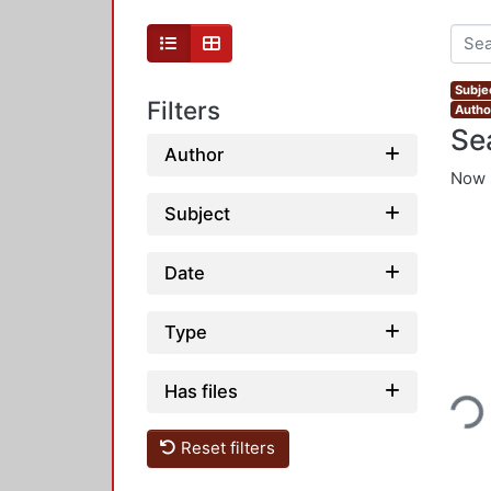
Subjec
Filters
Author
Se
Author
Now 
Subject
Date
Type
Loading...
Has files
Reset filters