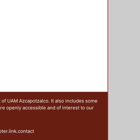
t of UAM Azcapotzalco. It also includes some
are openly accessible and of interest to our
oter.link.contact