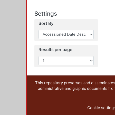
Settings
Sort By
Results per page
This repository preserves and disseminates,
administrative and graphic documents from t
Cookie setting