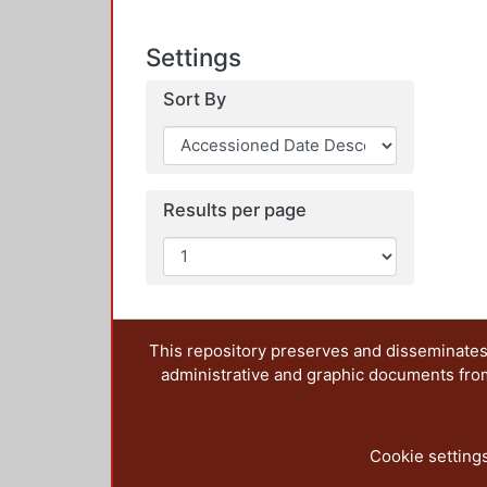
Settings
Sort By
Results per page
This repository preserves and disseminates,
administrative and graphic documents from t
Cookie setting