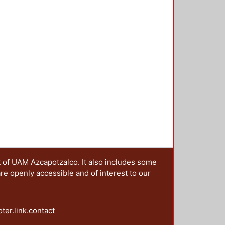
t of UAM Azcapotzalco. It also includes some
are openly accessible and of interest to our
oter.link.contact