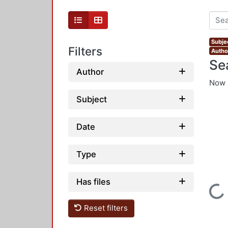
Subjec
Filters
Author
Se
Author
Now 
Subject
Date
Type
Has files
Loading...
Reset filters