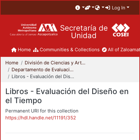
Log In
Secretaría de
Unidad
Home
Communities & Collections
All of Zaloamat
Home
División de Ciencias y Artes para el Diseño
Departamento de Evaluación del Diseño en el Tiempo
Libros - Evaluación del Diseño en el Tiempo
Libros - Evaluación del Diseño en
el Tiempo
Permanent URI for this collection
https://hdl.handle.net/11191/352