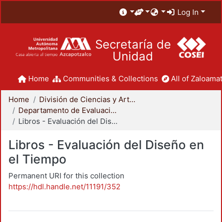
Log In
Secretaría de
Unidad
Home
Communities & Collections
All of Zaloamat
Home
División de Ciencias y Artes para el Diseño
Departamento de Evaluación del Diseño en el Tiempo
Libros - Evaluación del Diseño en el Tiempo
Libros - Evaluación del Diseño en
el Tiempo
Permanent URI for this collection
https://hdl.handle.net/11191/352