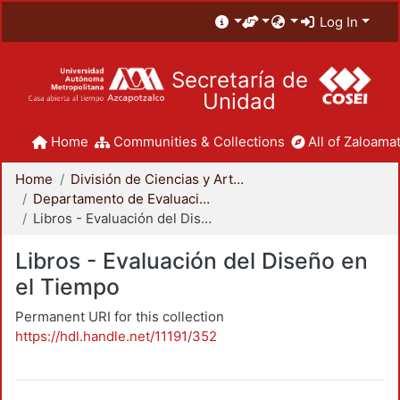
Log In
Secretaría de
Unidad
Home
Communities & Collections
All of Zaloamat
Home
División de Ciencias y Artes para el Diseño
Departamento de Evaluación del Diseño en el Tiempo
Libros - Evaluación del Diseño en el Tiempo
Libros - Evaluación del Diseño en
el Tiempo
Permanent URI for this collection
https://hdl.handle.net/11191/352