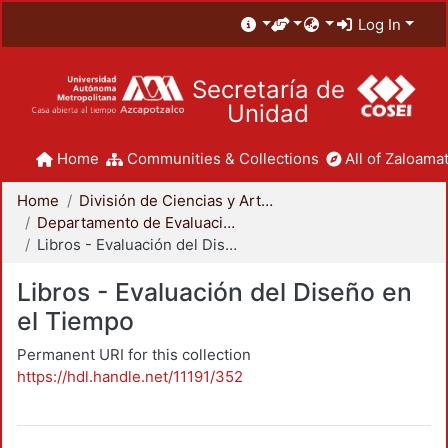
Log In
Secretaría de
Unidad
Home
Communities & Collections
All of Zaloamat
Home
División de Ciencias y Artes para el Diseño
Departamento de Evaluación del Diseño en el Tiempo
Libros - Evaluación del Diseño en el Tiempo
Libros - Evaluación del Diseño en
el Tiempo
Permanent URI for this collection
https://hdl.handle.net/11191/352