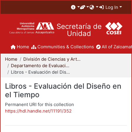
Log In
Secretaría de
Unidad
Home
Communities & Collections
All of Zaloamat
Home
División de Ciencias y Artes para el Diseño
Departamento de Evaluación del Diseño en el Tiempo
Libros - Evaluación del Diseño en el Tiempo
Libros - Evaluación del Diseño en
el Tiempo
Permanent URI for this collection
https://hdl.handle.net/11191/352