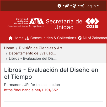
Log In
Secretaría de
Unidad
Home
Communities & Collections
All of Zaloamat
Home
División de Ciencias y Artes para el Diseño
Departamento de Evaluación del Diseño en el Tiempo
Libros - Evaluación del Diseño en el Tiempo
Libros - Evaluación del Diseño en
el Tiempo
Permanent URI for this collection
https://hdl.handle.net/11191/352