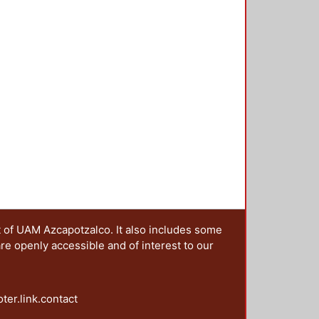
t of UAM Azcapotzalco. It also includes some
are openly accessible and of interest to our
oter.link.contact