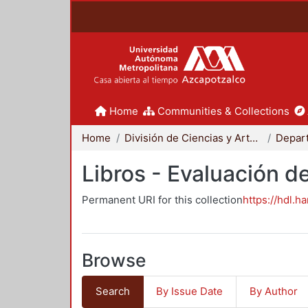
Home
Communities & Collections
Home
División de Ciencias y Artes para el Diseño
Libros - Evaluación d
Permanent URI for this collection
https://hdl.h
Browse
Search
By Issue Date
By Author