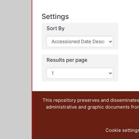
Settings
Sort By
Results per page
This repository preserves and disseminates,
administrative and graphic documents from t
Cookie setting