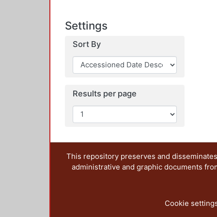
Settings
Sort By
Results per page
This repository preserves and disseminates,
administrative and graphic documents from t
Cookie setting