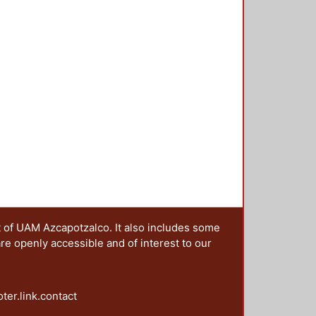
t of UAM Azcapotzalco. It also includes some
are openly accessible and of interest to our
oter.link.contact