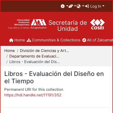
Log In
Secretaría de
Unidad
Home
Communities & Collections
All of Zaloamat
Home
División de Ciencias y Artes para el Diseño
Departamento de Evaluación del Diseño en el Tiempo
Libros - Evaluación del Diseño en el Tiempo
Libros - Evaluación del Diseño en
el Tiempo
Permanent URI for this collection
https://hdl.handle.net/11191/352