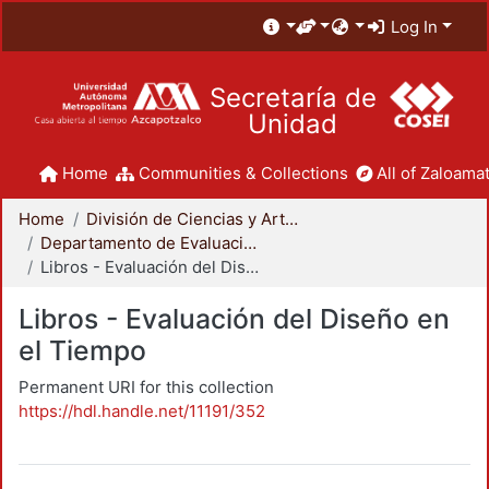
Log In
Secretaría de
Unidad
Home
Communities & Collections
All of Zaloamat
Home
División de Ciencias y Artes para el Diseño
Departamento de Evaluación del Diseño en el Tiempo
Libros - Evaluación del Diseño en el Tiempo
Libros - Evaluación del Diseño en
el Tiempo
Permanent URI for this collection
https://hdl.handle.net/11191/352