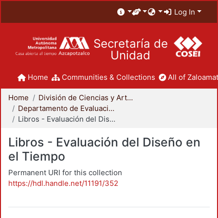
Log In
Secretaría de
Unidad
Home
Communities & Collections
All of Zaloamat
Home
División de Ciencias y Artes para el Diseño
Departamento de Evaluación del Diseño en el Tiempo
Libros - Evaluación del Diseño en el Tiempo
Libros - Evaluación del Diseño en
el Tiempo
Permanent URI for this collection
https://hdl.handle.net/11191/352