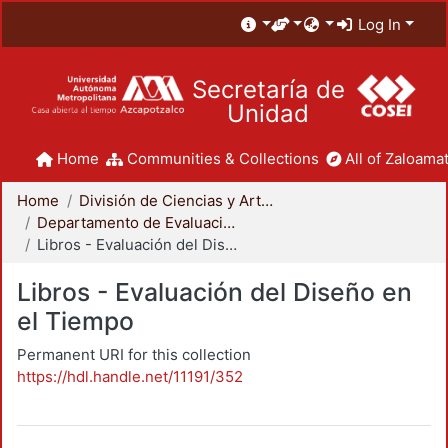
Log In
Secretaría de
Unidad
Home
Communities & Collections
All of Zaloamat
Home
División de Ciencias y Artes para el Diseño
Departamento de Evaluación del Diseño en el Tiempo
Libros - Evaluación del Diseño en el Tiempo
Libros - Evaluación del Diseño en
el Tiempo
Permanent URI for this collection
https://hdl.handle.net/11191/352