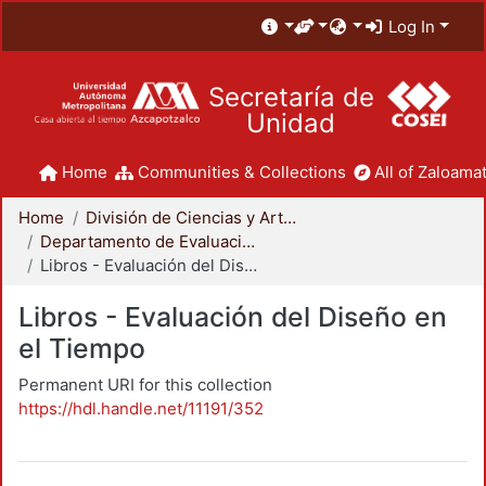
Log In
Secretaría de
Unidad
Home
Communities & Collections
All of Zaloamat
Home
División de Ciencias y Artes para el Diseño
Departamento de Evaluación del Diseño en el Tiempo
Libros - Evaluación del Diseño en el Tiempo
Libros - Evaluación del Diseño en
el Tiempo
Permanent URI for this collection
https://hdl.handle.net/11191/352