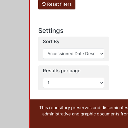
Reset filters
Settings
Sort By
Results per page
This repository preserves and disseminates,
administrative and graphic documents from t