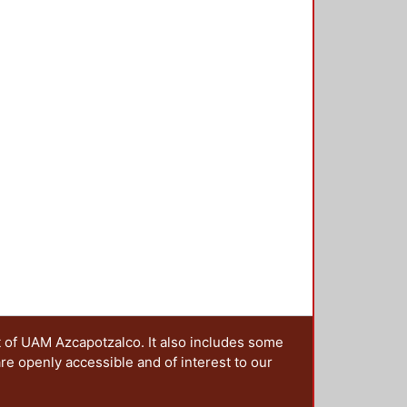
go del siglo XIX.
t of UAM Azcapotzalco. It also includes some
are openly accessible and of interest to our