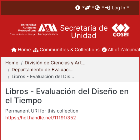
Log In
Secretaría de
Unidad
Home
Communities & Collections
All of Zaloamat
Home
División de Ciencias y Artes para el Diseño
Departamento de Evaluación del Diseño en el Tiempo
Libros - Evaluación del Diseño en el Tiempo
Libros - Evaluación del Diseño en
el Tiempo
Permanent URI for this collection
https://hdl.handle.net/11191/352