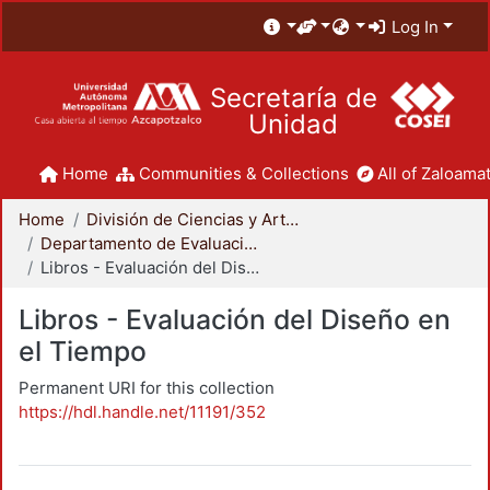
Log In
Secretaría de
Unidad
Home
Communities & Collections
All of Zaloamat
Home
División de Ciencias y Artes para el Diseño
Departamento de Evaluación del Diseño en el Tiempo
Libros - Evaluación del Diseño en el Tiempo
Libros - Evaluación del Diseño en
el Tiempo
Permanent URI for this collection
https://hdl.handle.net/11191/352