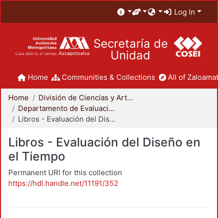
Log In
Secretaría de
Unidad
Home
Communities & Collections
All of Zaloamat
Home
División de Ciencias y Artes para el Diseño
Departamento de Evaluación del Diseño en el Tiempo
Libros - Evaluación del Diseño en el Tiempo
Libros - Evaluación del Diseño en
el Tiempo
Permanent URI for this collection
https://hdl.handle.net/11191/352