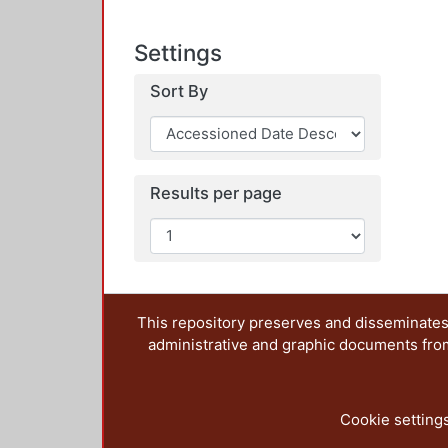
Settings
Sort By
Results per page
This repository preserves and disseminates,
administrative and graphic documents from t
Cookie setting