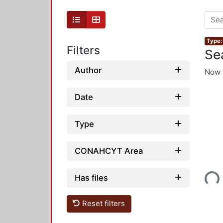
Type: 
Filters
Se
Author
Now 
Date
Type
CONAHCYT Area
Loading...
Has files
Reset filters