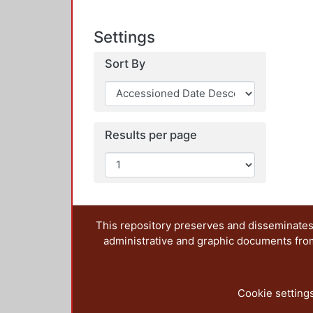
Settings
Sort By
Results per page
This repository preserves and disseminates,
administrative and graphic documents from t
Cookie setting