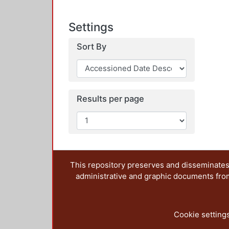
Settings
Sort By
Results per page
This repository preserves and disseminates,
administrative and graphic documents from t
Cookie setting