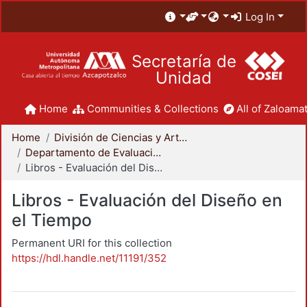
Log In
Secretaría de
Unidad
Home
Communities & Collections
All of Zaloamat
Home
División de Ciencias y Artes para el Diseño
Departamento de Evaluación del Diseño en el Tiempo
Libros - Evaluación del Diseño en el Tiempo
Libros - Evaluación del Diseño en
el Tiempo
Permanent URI for this collection
https://hdl.handle.net/11191/352