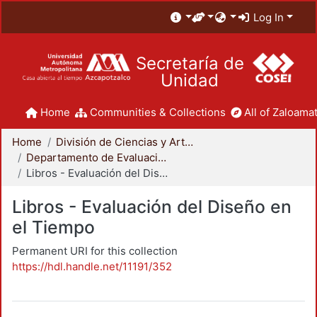
Log In
Secretaría de
Unidad
Home
Communities & Collections
All of Zaloamat
Home
División de Ciencias y Artes para el Diseño
Departamento de Evaluación del Diseño en el Tiempo
Libros - Evaluación del Diseño en el Tiempo
Libros - Evaluación del Diseño en
el Tiempo
Permanent URI for this collection
https://hdl.handle.net/11191/352