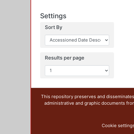
Settings
Sort By
Results per page
This repository preserves and disseminates,
administrative and graphic documents from t
Cookie setting