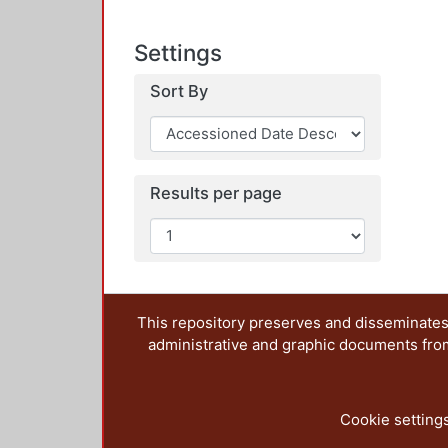
Settings
Sort By
Results per page
This repository preserves and disseminates,
administrative and graphic documents from t
Cookie setting