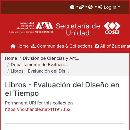
Log In
Secretaría de
Unidad
Home
Communities & Collections
All of Zaloamat
Home
División de Ciencias y Artes para el Diseño
Departamento de Evaluación del Diseño en el Tiempo
Libros - Evaluación del Diseño en el Tiempo
Libros - Evaluación del Diseño en
el Tiempo
Permanent URI for this collection
https://hdl.handle.net/11191/352