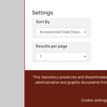
Settings
Sort By
Results per page
This repository preserves and disseminates,
administrative and graphic documents from t
Cookie setting