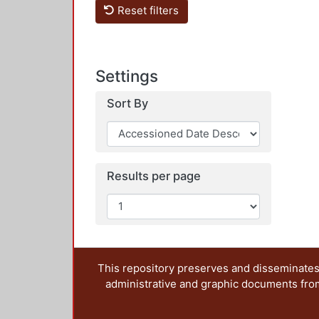
Reset filters
Settings
Sort By
Results per page
This repository preserves and disseminates,
administrative and graphic documents from t