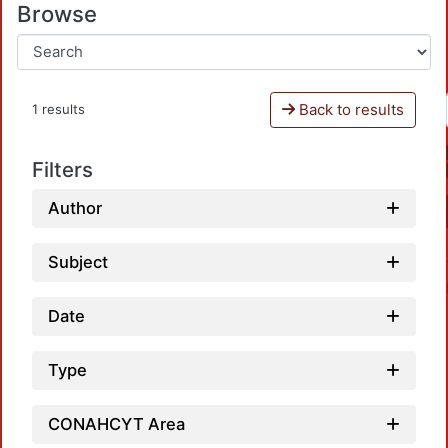
Browse
Back to results
1 results
Filters
Author
Subject
Date
Type
Load
CONAHCYT Area