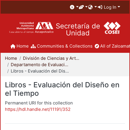
Log In
Secretaría de
Unidad
Home
Communities & Collections
All of Zaloamat
Home
División de Ciencias y Artes para el Diseño
Departamento de Evaluación del Diseño en el Tiempo
Libros - Evaluación del Diseño en el Tiempo
Libros - Evaluación del Diseño en
el Tiempo
Permanent URI for this collection
https://hdl.handle.net/11191/352