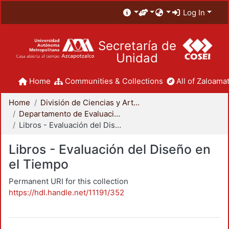
Log In
Secretaría de
Unidad
Home
Communities & Collections
All of Zaloamat
Home
División de Ciencias y Artes para el Diseño
Departamento de Evaluación del Diseño en el Tiempo
Libros - Evaluación del Diseño en el Tiempo
Libros - Evaluación del Diseño en
el Tiempo
Permanent URI for this collection
https://hdl.handle.net/11191/352