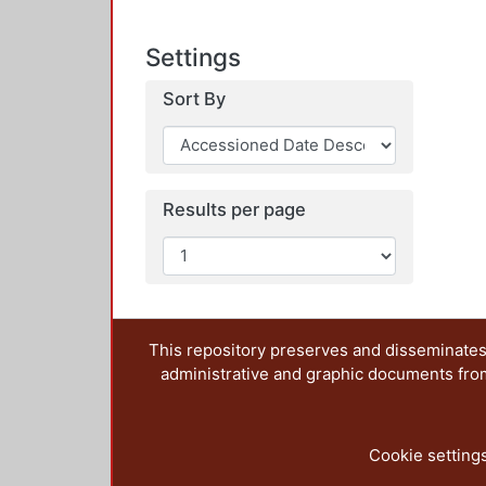
Settings
Sort By
Results per page
This repository preserves and disseminates,
administrative and graphic documents from t
Cookie setting