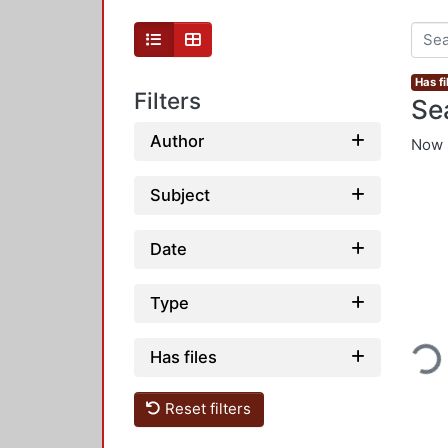
Has fi
Filters
Se
Author
Now 
Subject
Date
Type
Loading...
Has files
Reset filters