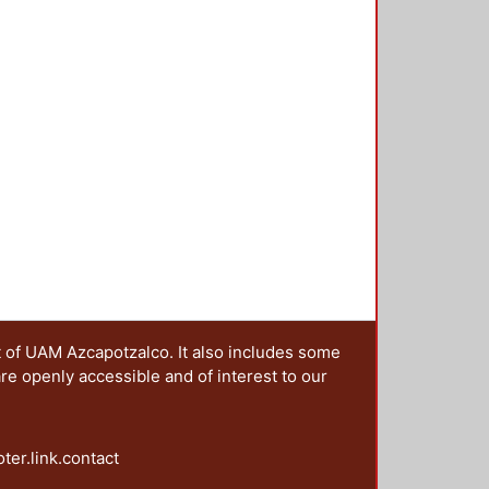
t of UAM Azcapotzalco. It also includes some
are openly accessible and of interest to our
oter.link.contact