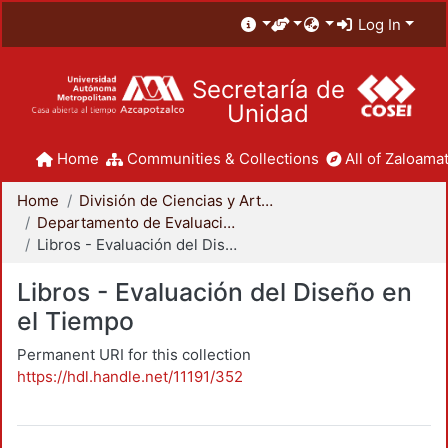
Log In
Secretaría de
Unidad
Home
Communities & Collections
All of Zaloamat
Home
División de Ciencias y Artes para el Diseño
Departamento de Evaluación del Diseño en el Tiempo
Libros - Evaluación del Diseño en el Tiempo
Libros - Evaluación del Diseño en
el Tiempo
Permanent URI for this collection
https://hdl.handle.net/11191/352