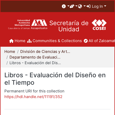
Log In
Secretaría de
Unidad
Home
Communities & Collections
All of Zaloamat
Home
División de Ciencias y Artes para el Diseño
Departamento de Evaluación del Diseño en el Tiempo
Libros - Evaluación del Diseño en el Tiempo
Libros - Evaluación del Diseño en
el Tiempo
Permanent URI for this collection
https://hdl.handle.net/11191/352