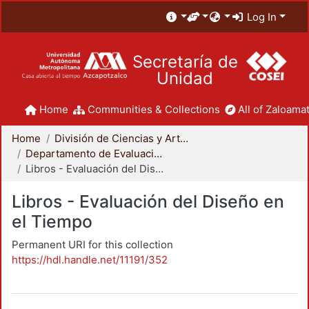
Log In
Secretaría de
Unidad
Home
Communities & Collections
All of Zaloamat
Home
División de Ciencias y Artes para el Diseño
Departamento de Evaluación del Diseño en el Tiempo
Libros - Evaluación del Diseño en el Tiempo
Libros - Evaluación del Diseño en
el Tiempo
Permanent URI for this collection
https://hdl.handle.net/11191/352