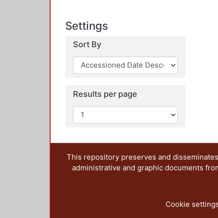
Settings
Sort By
Results per page
This repository preserves and disseminates,
administrative and graphic documents from t
Cookie setting