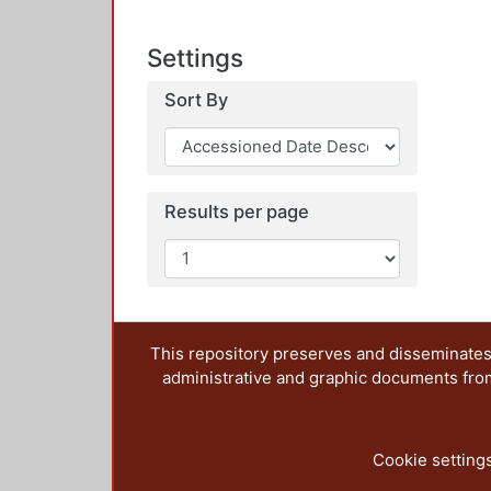
Settings
Sort By
Results per page
This repository preserves and disseminates,
administrative and graphic documents from t
Cookie setting